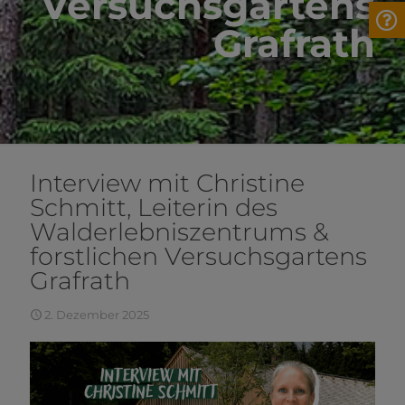
Versuchsgartens
Grafrath
Interview mit Christine
Schmitt, Leiterin des
Walderlebniszentrums &
forstlichen Versuchsgartens
Grafrath
2. Dezember 2025