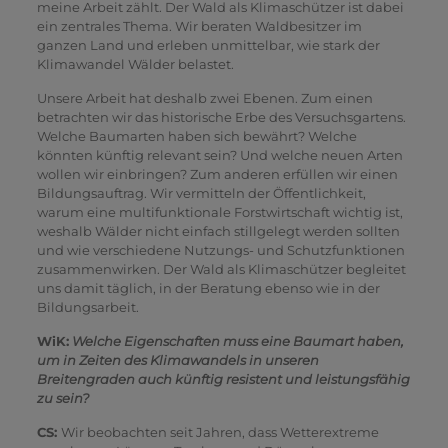
meine Arbeit zählt. Der Wald als Klimaschützer ist dabei
ein zentrales Thema. Wir beraten Waldbesitzer im
ganzen Land und erleben unmittelbar, wie stark der
Klimawandel Wälder belastet.
Unsere Arbeit hat deshalb zwei Ebenen. Zum einen
betrachten wir das historische Erbe des Versuchsgartens.
Welche Baumarten haben sich bewährt? Welche
könnten künftig relevant sein? Und welche neuen Arten
wollen wir einbringen? Zum anderen erfüllen wir einen
Bildungsauftrag. Wir vermitteln der Öffentlichkeit,
warum eine multifunktionale Forstwirtschaft wichtig ist,
weshalb Wälder nicht einfach stillgelegt werden sollten
und wie verschiedene Nutzungs- und Schutzfunktionen
zusammenwirken. Der Wald als Klimaschützer begleitet
uns damit täglich, in der Beratung ebenso wie in der
Bildungsarbeit.
WiK:
Welche Eigenschaften muss eine Baumart haben,
um in Zeiten des Klimawandels in unseren
Breitengraden auch künftig resistent und leistungsfähig
zu sein?
CS:
Wir beobachten seit Jahren, dass Wetterextreme