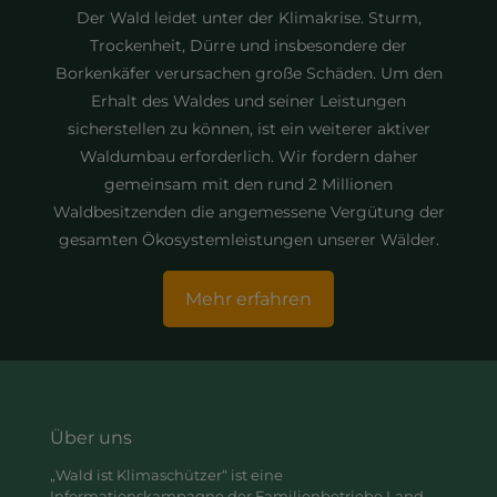
Der Wald leidet unter der Klimakrise. Sturm,
Trockenheit, Dürre und insbesondere der
Borkenkäfer verursachen große Schäden. Um den
Erhalt des Waldes und seiner Leistungen
sicherstellen zu können, ist ein weiterer aktiver
Waldumbau erforderlich. Wir fordern daher
gemeinsam mit den rund 2 Millionen
Waldbesitzenden die angemessene Vergütung der
gesamten Ökosystemleistungen unserer Wälder.
Mehr erfahren
Über uns
„Wald ist Klimaschützer“ ist eine
Informationskampagne der Familienbetriebe Land