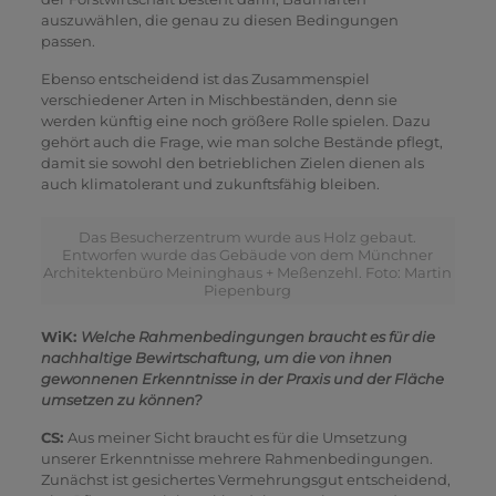
auszuwählen, die genau zu diesen Bedingungen
passen.
Ebenso entscheidend ist das Zusammenspiel
verschiedener Arten in Mischbeständen, denn sie
werden künftig eine noch größere Rolle spielen. Dazu
gehört auch die Frage, wie man solche Bestände pflegt,
damit sie sowohl den betrieblichen Zielen dienen als
auch klimatolerant und zukunftsfähig bleiben.
Das Besucherzentrum wurde aus Holz gebaut.
Entworfen wurde das Gebäude von dem Münchner
Architektenbüro Meininghaus + Meßenzehl. Foto: Martin
Piepenburg
WiK:
Welche Rahmenbedingungen braucht es für die
nachhaltige Bewirtschaftung, um die von ihnen
gewonnenen Erkenntnisse in der Praxis und der Fläche
umsetzen zu können?
CS:
Aus meiner Sicht braucht es für die Umsetzung
unserer Erkenntnisse mehrere Rahmenbedingungen.
Zunächst ist gesichertes Vermehrungsgut entscheidend,