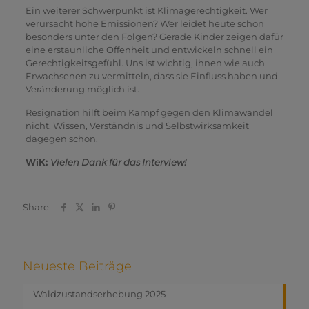
Ein weiterer Schwerpunkt ist Klimagerechtigkeit. Wer
verursacht hohe Emissionen? Wer leidet heute schon
besonders unter den Folgen? Gerade Kinder zeigen dafür
eine erstaunliche Offenheit und entwickeln schnell ein
Gerechtigkeitsgefühl. Uns ist wichtig, ihnen wie auch
Erwachsenen zu vermitteln, dass sie Einfluss haben und
Veränderung möglich ist.
Resignation hilft beim Kampf gegen den Klimawandel
nicht. Wissen, Verständnis und Selbstwirksamkeit
dagegen schon.
WiK:
Vielen Dank für das Interview!
Share
Neueste Beiträge
Waldzustandserhebung 2025