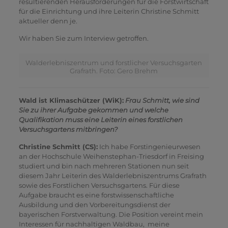
resultierenden Herausforderungen für die Forstwirtschaft
für die Einrichtung und ihre Leiterin Christine Schmitt
aktueller denn je.
Wir haben Sie zum Interview getroffen.
Walderlebniszentrum und forstlicher Versuchsgarten
Grafrath. Foto: Gero Brehm
Wald ist Klimaschützer (WiK):
Frau Schmitt, wie sind
Sie zu ihrer Aufgabe gekommen und welche
Qualifikation muss eine Leiterin eines forstlichen
Versuchsgartens mitbringen?
Christine Schmitt (CS):
Ich habe Forstingenieurwesen
an der Hochschule Weihenstephan-Triesdorf in Freising
studiert und bin nach mehreren Stationen nun seit
diesem Jahr Leiterin des Walderlebniszentrums Grafrath
sowie des Forstlichen Versuchsgartens. Für diese
Aufgabe braucht es eine forstwissenschaftliche
Ausbildung und den Vorbereitungsdienst der
bayerischen Forstverwaltung. Die Position vereint mein
Interessen für nachhaltigen Waldbau, meine