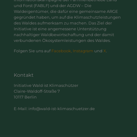
und Forst (FABLF) und der AGDW – Die
Waldeigentümer, die dafür eine gemeinsame ARGE
gegründet haben, um auf die Klimaschutzleistungen
des Waldes aufmerksam zu machen. Das Ziel der
Initiative ist eine angemessene Unterstützung
nachhaltiger Waldbewirtschaftung und der damit
verbundenen Ökosystemleistungen des Waldes.
Folgen Sie uns auf
Facebook,
Instagram
und
X
.
Kontakt
Initiative Wald ist Klimaschützer
Claire-Waldoff-Straße 7
10117 Berlin
E-Mail: info@wald-ist-klimaschuetzer.de