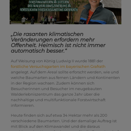
„Die rasanten klimatischen
Veränderungen erfordern mehr
Offenheit. Heimisch ist nicht immer
automatisch besser.“
Auf Weisung von König Ludwig II wurde 1881 der
forstliche Versuchsgarten im bayerischen Grafrath
angelegt. Auf dem Areal sollte erforscht werden, wie und
welche Baumarten aus fernen Ländern und Kontinenten
in der Region wachsen. Zudem können sich
Besucherinnen und Besucher im neugebauten
Walderlebniszentrum das ganze Jahr über die
nachhaltige und multifunktionale Forstwirtschaft
informieren.
Heute finden sich auf etwa 34 Hektar mehr als 200
verschiedene Baumarten. Und der damalige Auftrag ist
mit Blick auf den Klimawandel und die daraus