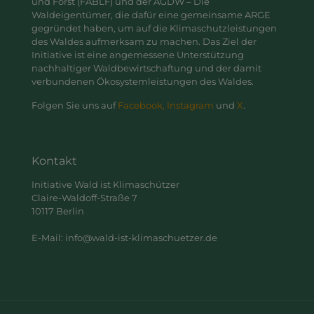
und Forst (FABLF) und der AGDW – Die
Waldeigentümer, die dafür eine gemeinsame ARGE
gegründet haben, um auf die Klimaschutzleistungen
des Waldes aufmerksam zu machen. Das Ziel der
Initiative ist eine angemessene Unterstützung
nachhaltiger Waldbewirtschaftung und der damit
verbundenen Ökosystemleistungen des Waldes.
Folgen Sie uns auf
Facebook,
Instagram
und
X
.
Kontakt
Initiative Wald ist Klimaschützer
Claire-Waldoff-Straße 7
10117 Berlin
E-Mail: info@wald-ist-klimaschuetzer.de