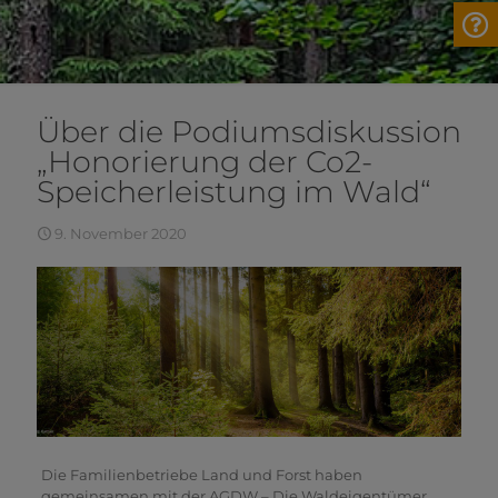
Über die Podiumsdiskussion
„Honorierung der Co2-
Speicherleistung im Wald“
9. November 2020
Die Familienbetriebe Land und Forst haben
gemeinsamen mit der AGDW – Die Waldeigentümer