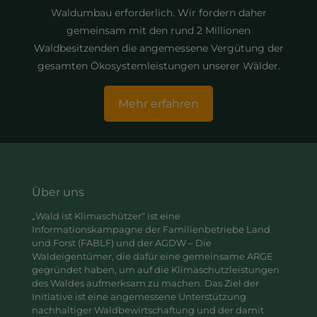
Waldumbau erforderlich. Wir fordern daher
gemeinsam mit den rund 2 Millionen
Waldbesitzenden die angemessene Vergütung der
gesamten Ökosystemleistungen unserer Wälder.
Mehr erfahren
Über uns
„Wald ist Klimaschützer“ ist eine
Informationskampagne der Familienbetriebe Land
und Forst (FABLF) und der AGDW – Die
Waldeigentümer, die dafür eine gemeinsame ARGE
gegründet haben, um auf die Klimaschutzleistungen
des Waldes aufmerksam zu machen. Das Ziel der
Initiative ist eine angemessene Unterstützung
nachhaltiger Waldbewirtschaftung und der damit